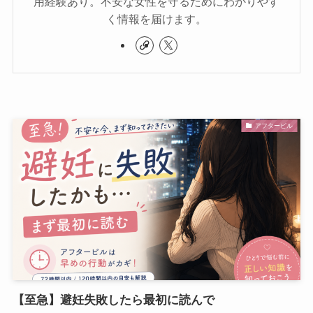
用経験あり。不安な女性を守るためにわかりやす
く情報を届けます。
アフターピル
【至急】避妊失敗したら最初に読んで