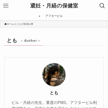
避妊・月経の保健室
アフターピル
ホーム
ともの執筆記事
とも
– Author –
とも
ピル・月経の先生。重度のPMS。アフターピル利