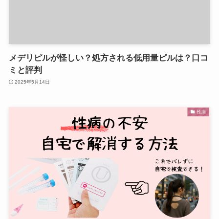
メデリピルが怪しい？処方される低用量ピルは？口コ
ミと評判
2025年5月14日
性病