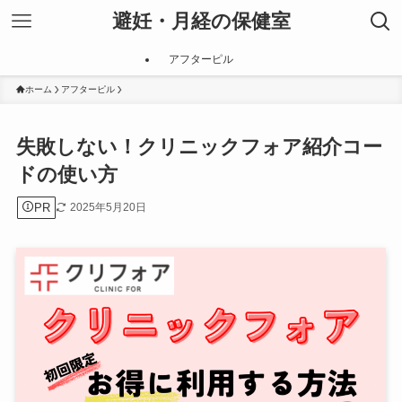
避妊・月経の保健室
アフターピル
ホーム
アフターピル
失敗しない！クリニックフォア紹介コー
ドの使い方
PR
2025年5月20日