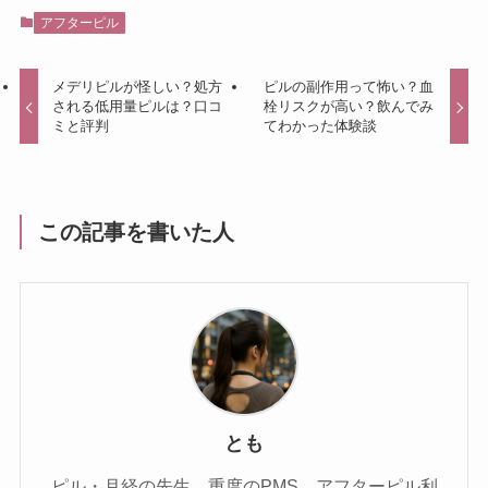
アフターピル
メデリピルが怪しい？処方
ピルの副作用って怖い？血
される低用量ピルは？口コ
栓リスクが高い？飲んでみ
ミと評判
てわかった体験談
この記事を書いた人
とも
ピル・月経の先生。重度のPMS。アフターピル利