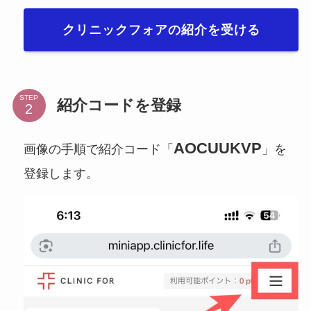
クリニックフォアの紹介を受ける
STEP
紹介コードを登録
AOCUUKVP
画像の手順で紹介コード「
」を
登録します。