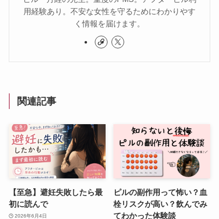
用経験あり。不安な女性を守るためにわかりやす
く情報を届けます。
関連記事
【至急】避妊失敗したら最
ピルの副作用って怖い？血
初に読んで
栓リスクが高い？飲んでみ
てわかった体験談
2026年6月4日